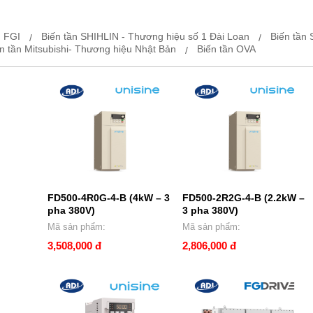
n FGI
Biến tần SHIHLIN - Thương hiệu số 1 Đài Loan
Biến tần
n tần Mitsubishi- Thương hiệu Nhật Bản
Biến tần OVA
FD500-4R0G-4-B (4kW – 3
FD500-2R2G-4-B (2.2kW –
pha 380V)
3 pha 380V)
Mã sản phẩm:
Mã sản phẩm:
3,508,000 đ
2,806,000 đ