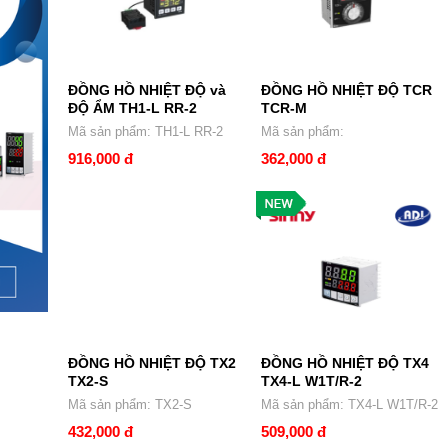
ĐỒNG HỒ NHIỆT ĐỘ và
ĐỒNG HỒ NHIỆT ĐỘ TCR
ĐỘ ẨM TH1-L RR-2
TCR-M
Mã sản phẩm: TH1-L RR-2
Mã sản phẩm:
916,000 đ
362,000 đ
ĐỒNG HỒ NHIỆT ĐỘ TX2
ĐỒNG HỒ NHIỆT ĐỘ TX4
TX2-S
TX4-L W1T/R-2
Mã sản phẩm: TX2-S
Mã sản phẩm: TX4-L W1T/R-2
432,000 đ
509,000 đ