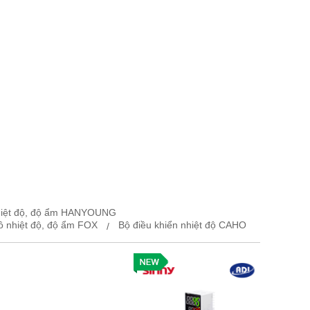
nhiệt độ, độ ẩm HANYOUNG
ồ nhiệt độ, độ ẩm FOX
Bộ điều khiển nhiệt độ CAHO