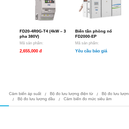
FD20-4R0G-T4 (4kW – 3
Biến tần phòng nổ
pha 380V)
FD2000-EP
Mã sản phẩm:
Mã sản phẩm:
2,655,000 đ
Yêu cầu báo giá
Cảm biến áp suất
Bộ đo lưu lượng điện từ
Bộ đo lưu lượ
Bộ đo lưu lượng dầu
Cảm biến đo mức siêu âm