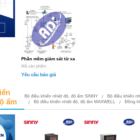
Phần mềm giám sát từ xa
Mã sản phẩm:
Yêu cầu báo giá
iển
Bộ điều khiển nhiệt độ, độ ẩm SINNY
Bộ điều khiển 
độ ẩm
Bộ điều khiển nhiệt độ, độ ẩm MAXWELL
Đồng h