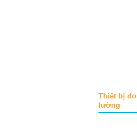
Thiết bị đo
lường