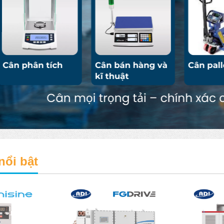
nổi bật