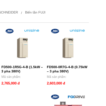
 SCHNEIDER
Biến tần FUJI
FD500-1R5G-4-B (1.5kW –
FD500-0R7G-4-B (0.75kW
3 pha 380V)
– 3 pha 380V)
Mã sản phẩm:
Mã sản phẩm:
2,765,000 đ
2,603,000 đ