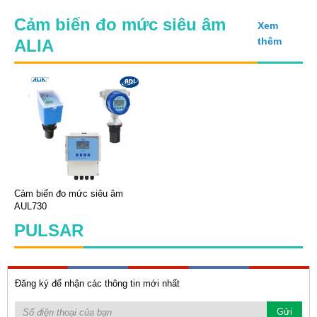
Cảm biến đo mức siêu âm
Xem
thêm
ALIA
Cảm biến đo mức siêu âm
AUL730
PULSAR
Đăng ký để nhận các thông tin mới nhất