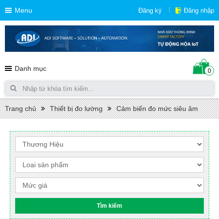
Menu
Đăng ký
Đăng nhập
Danh mục
0
Trang chủ
Thiết bị đo lường
Cảm biến đo mức siêu âm