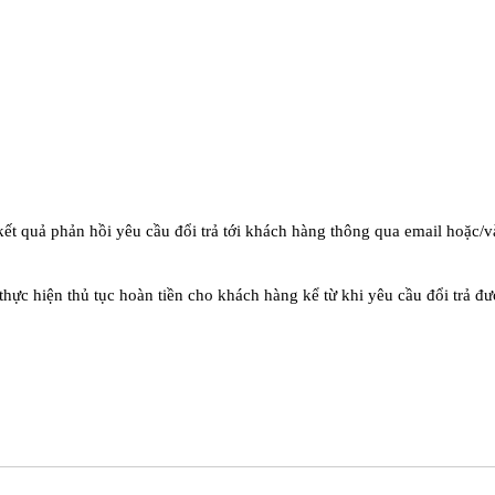
 quả phản hồi yêu cầu đổi trả tới khách hàng thông qua email hoặc/và
thực hiện thủ tục hoàn tiền cho khách hàng kể từ khi yêu cầu đổi trả đư