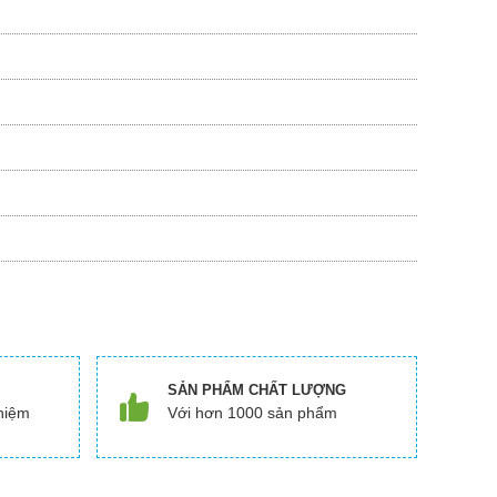
SẢN PHẨM CHẤT LƯỢNG
hiệm
Với hơn 1000 sản phẩm