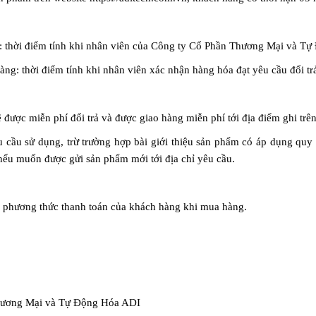
 thời điểm tính khi nhân viên của
Công ty Cổ Phần Thương Mại và Tự
hàng: thời điểm tính khi nhân viên xác nhận hàng hóa đạt yêu cầu đổi tr
 được miễn phí đổi trả và được giao hàng miễn phí tới địa điểm ghi trên
 cầu sử dụng, trừ trường hợp bài giới thiệu sản phẩm có áp dụng quy đ
 nếu muốn được gửi sản phẩm mới tới địa chỉ yêu cầu.
o phương thức thanh toán của khách hàng khi mua hàng.
hương Mại và Tự Động Hóa ADI