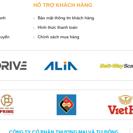
HỖ TRỢ KHÁCH HÀNG
ành
Bảo mật thông tin khách hàng
Hình thức thanh toán
huyển
Chính sách mua hàng
CÔNG TY CỔ PHẦN THƯƠNG MẠI VÀ TỰ ĐỘNG