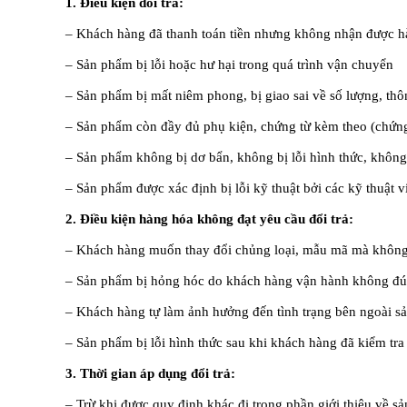
1. Điều kiện đổi trả:
– Khách hàng đã thanh toán tiền nhưng không nhận được 
– Sản phẩm bị lỗi hoặc hư hại trong quá trình vận chuyển
– Sản phẩm bị mất niêm phong, bị giao sai về số lượng, th
– Sản phẩm còn đầy đủ phụ kiện, chứng từ kèm theo (chứn
– Sản phẩm không bị dơ bẩn, không bị lỗi hình thức, không
– Sản phẩm được xác định bị lỗi kỹ thuật bởi các kỹ thuật 
2. Điều kiện hàng hóa không đạt yêu cầu đổi trả:
– Khách hàng muốn thay đổi chủng loại, mẫu mã mà không
– Sản phẩm bị hỏng hóc do khách hàng vận hành không đú
– Khách hàng tự làm ảnh hưởng đến tình trạng bên ngoài s
– Sản phẩm bị lỗi hình thức sau khi khách hàng đã kiểm tr
3. Thời gian áp dụng đổi trả:
– Trừ khi được quy định khác đi trong phần giới thiệu về s