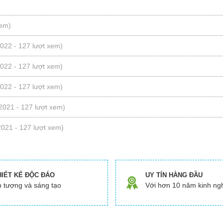
xem)
2022 - 127 lượt xem)
2022 - 127 lượt xem)
2022 - 127 lượt xem)
2021 - 127 lượt xem)
2021 - 127 lượt xem)
HIẾT KẾ ĐỘC ĐÁO
UY TÍN HÀNG ĐẦU
 tượng và sáng tạo
Với hơn 10 năm kinh ng