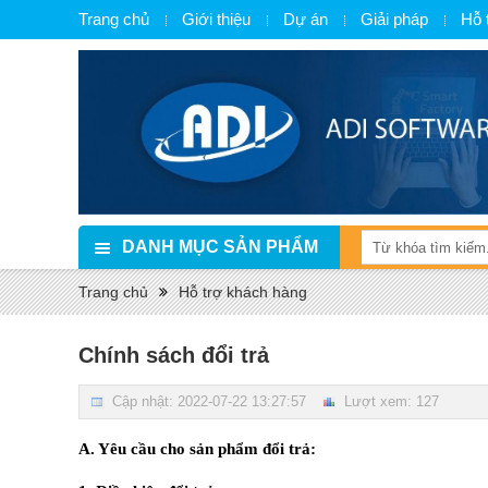
Trang chủ
Giới thiệu
Dự án
Giải pháp
Hỗ 
DANH MỤC SẢN PHẨM
Trang chủ
Hỗ trợ khách hàng
Chính sách đổi trả
Cập nhật: 2022-07-22 13:27:57
Lượt xem: 127
A. Yêu cầu cho sản phẩm đổi trả: