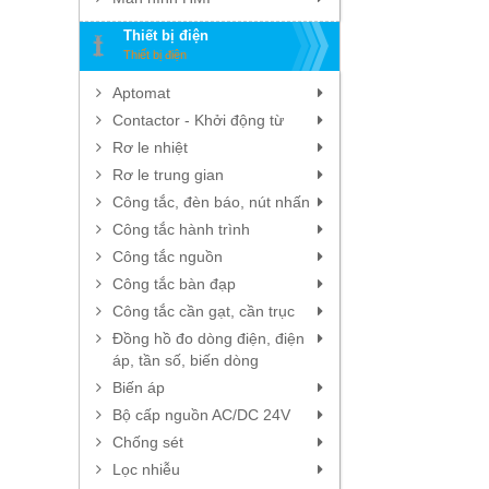
Thiết bị điện
Thiết bị điện
Aptomat
Contactor - Khởi động từ
Rơ le nhiệt
Rơ le trung gian
Công tắc, đèn báo, nút nhấn
Công tắc hành trình
Công tắc nguồn
Công tắc bàn đạp
Công tắc cần gạt, cần trục
Đồng hồ đo dòng điện, điện
áp, tần số, biến dòng
Biến áp
Bộ cấp nguồn AC/DC 24V
Chống sét
Lọc nhiễu