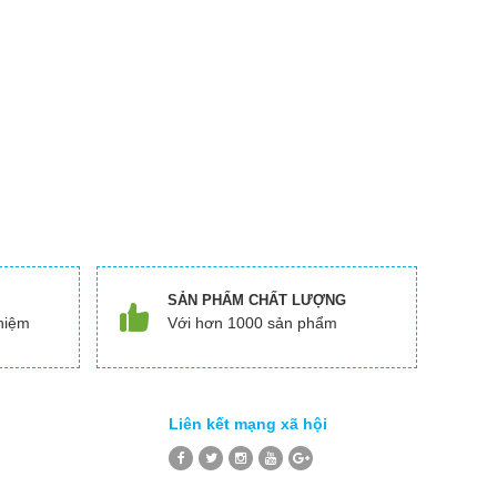
SẢN PHẨM CHẤT LƯỢNG
hiệm
Với hơn 1000 sản phẩm
Liên kết mạng xã hội