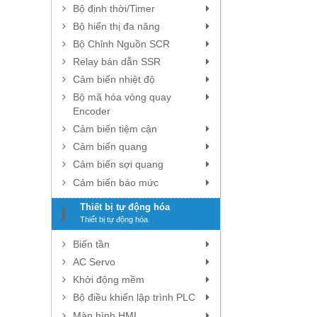
Bộ định thời/Timer
Bộ hiển thị đa năng
Bộ Chỉnh Nguồn SCR
Relay bán dẫn SSR
Cảm biến nhiệt độ
Bộ mã hóa vòng quay
Encoder
Cảm biến tiệm cận
Cảm biến quang
Cảm biến sợi quang
Cảm biến báo mức
Thiết bị tự động hóa
Thiết bị tự động hóa
Biến tần
AC Servo
Khởi động mềm
Bộ điều khiển lập trình PLC
Màn hình HMI