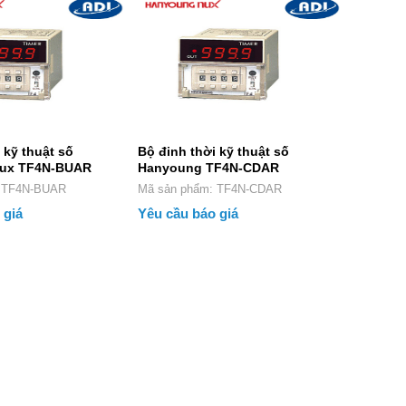
 kỹ thuật số
Bộ đinh thời kỹ thuật số
ux TF4N-BUAR
Hanyoung TF4N-CDAR
phẩm: TF4N-BUAR
Mã sản phẩm: TF4N-CDAR
 giá
Yêu cầu báo giá