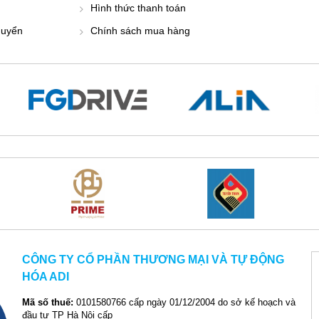
Hình thức thanh toán
huyển
Chính sách mua hàng
CÔNG TY CỔ PHẦN THƯƠNG MẠI VÀ TỰ ĐỘNG
HÓA ADI
Mã số thuế:
0101580766 cấp ngày 01/12/2004 do sở kế hoạch và
đầu tư TP Hà Nội cấp