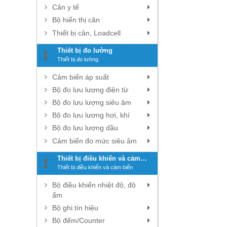
Cân y tế
Bộ hiển thị cân
Thiết bị cân, Loadcell
Thiết bị đo lường
Thiết bị đo lường
Cảm biến áp suất
Bộ đo lưu lượng điện từ
Bộ đo lưu lượng siêu âm
Bộ đo lưu lượng hơi, khí
Bộ đo lưu lượng dầu
Cảm biến đo mức siêu âm
Thiết bị điều khiển và cảm
biến
Thiết bị điều khiển và cảm biến
Bộ điều khiển nhiệt độ, độ
ẩm
Bộ ghi tín hiệu
Bộ đếm/Counter