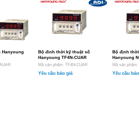
n Hanyoung
Bộ đinh thời kỹ thuật số
Bộ định thời
Hanyoung TF4N-CUAR
Hanyoung N
F4-AUAR
Mã sản phẩm: TF4N-CUAR
Mã sản 
Yêu cầu báo giá
Yêu cầu báo