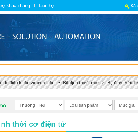
trợ khách hàng
Liên hệ
Đăn
ết bị điều khiển và cảm biến
Bộ định thời/Timer
Bộ định thời/
cao
ịnh thời cơ điện tử