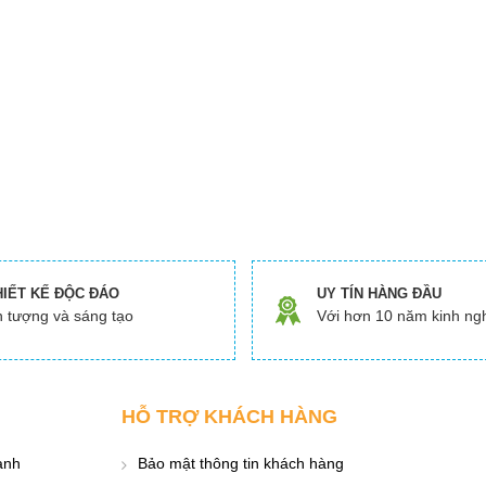
HIẾT KẾ ĐỘC ĐÁO
UY TÍN HÀNG ĐẦU
 tượng và sáng tạo
Với hơn 10 năm kinh ng
HỖ TRỢ KHÁCH HÀNG
ành
Bảo mật thông tin khách hàng