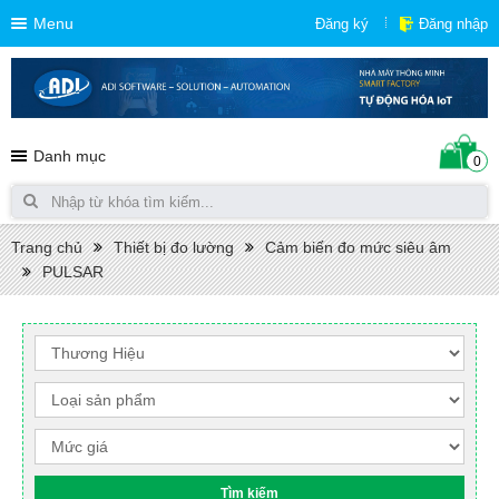
Menu
Đăng ký
Đăng nhập
Danh mục
0
Trang chủ
Thiết bị đo lường
Cảm biến đo mức siêu âm
PULSAR