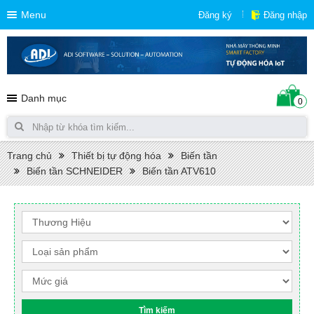
Menu
Đăng ký
Đăng nhập
Danh mục
0
Trang chủ
Thiết bị tự động hóa
Biến tần
Biến tần SCHNEIDER
Biến tần ATV610