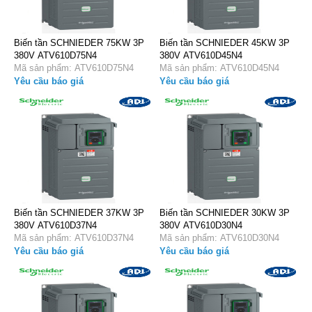
Biến tần SCHNIEDER 75KW 3P
Biến tần SCHNIEDER 45KW 3P
380V ATV610D75N4
380V ATV610D45N4
Mã sản phẩm: ATV610D75N4
Mã sản phẩm: ATV610D45N4
Yêu cầu báo giá
Yêu cầu báo giá
Biến tần SCHNIEDER 37KW 3P
Biến tần SCHNIEDER 30KW 3P
380V ATV610D37N4
380V ATV610D30N4
Mã sản phẩm: ATV610D37N4
Mã sản phẩm: ATV610D30N4
Yêu cầu báo giá
Yêu cầu báo giá