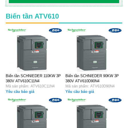
Biến tần ATV610
Biến tần SCHNIEDER 110KW 3P
Biến tần SCHNIEDER 90KW 3P
380V ATV610C11N4
380V ATV610D90N4
Mã sản phẩm: ATV610C11N4
Mã sản phẩm: ATV610D90N4
Yêu cầu báo giá
Yêu cầu báo giá