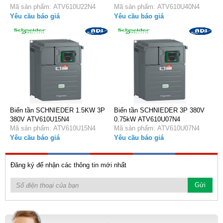
Mã sản phẩm: ATV610U22N4
Mã sản phẩm: ATV610U40N4
Yêu cầu báo giá
Yêu cầu báo giá
Biến tần SCHNIEDER 1.5KW 3P
Biến tần SCHNIEDER 3P 380V
380V ATV610U15N4
0.75kW ATV610U07N4
Mã sản phẩm: ATV610U15N4
Mã sản phẩm: ATV610U07N4
Yêu cầu báo giá
Yêu cầu báo giá
Đăng ký để nhận các thông tin mới nhất