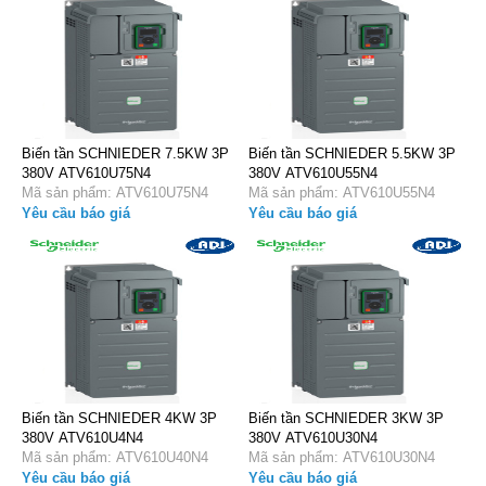
Biến tần SCHNIEDER 7.5KW 3P
Biến tần SCHNIEDER 5.5KW 3P
380V ATV610U75N4
380V ATV610U55N4
Mã sản phẩm: ATV610U75N4
Mã sản phẩm: ATV610U55N4
Yêu cầu báo giá
Yêu cầu báo giá
Biến tần SCHNIEDER 4KW 3P
Biến tần SCHNIEDER 3KW 3P
380V ATV610U4N4
380V ATV610U30N4
Mã sản phẩm: ATV610U40N4
Mã sản phẩm: ATV610U30N4
Yêu cầu báo giá
Yêu cầu báo giá