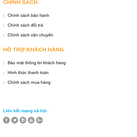
CHÍNH SÁCH
Chính sách bảo hành
Chính sách đổi trả
Chính sách vận chuyển
HỖ TRỢ KHÁCH HÀNG
Bảo mật thông tin khách hàng
Hình thức thanh toán
Chính sách mua hàng
Liên kết mạng xã hội