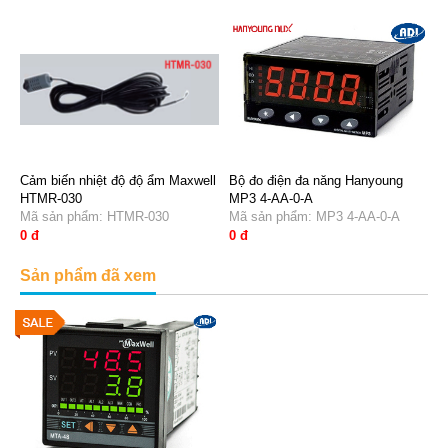
Cảm biến nhiệt độ độ ẩm Maxwell
Bộ đo điện đa năng Hanyoung
HTMR-030
MP3 4-AA-0-A
Mã sản phẩm: HTMR-030
Mã sản phẩm: MP3 4-AA-0-A
0 đ
0 đ
Sản phẩm đã xem