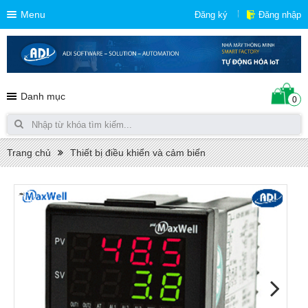
Menu
Đăng ký
Đăng nhập
Danh mục
0
Trang chủ
Thiết bị điều khiển và cảm biến