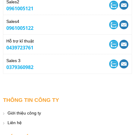
Sales2
0961005121
Sales4
0961005122
Hỗ trợ kĩ thuật
0439723761
Sales 3
0379360982
THÔNG TIN CÔNG TY
Giới thiệu công ty
Liên hệ