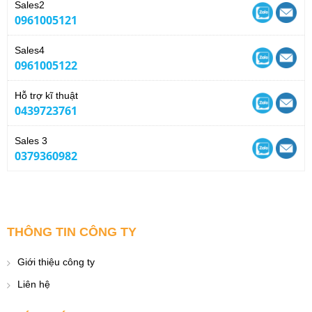
Sales2
0961005121
Sales4
0961005122
Hỗ trợ kĩ thuật
0439723761
Sales 3
0379360982
THÔNG TIN CÔNG TY
Giới thiệu công ty
Liên hệ