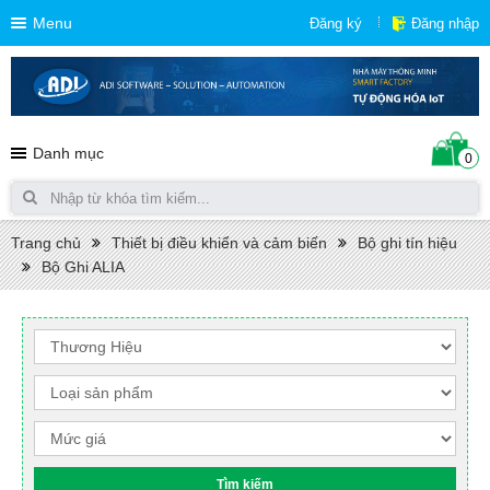
Menu
Đăng ký
Đăng nhập
Danh mục
0
Trang chủ
Thiết bị điều khiển và cảm biến
Bộ ghi tín hiệu
Bộ Ghi ALIA