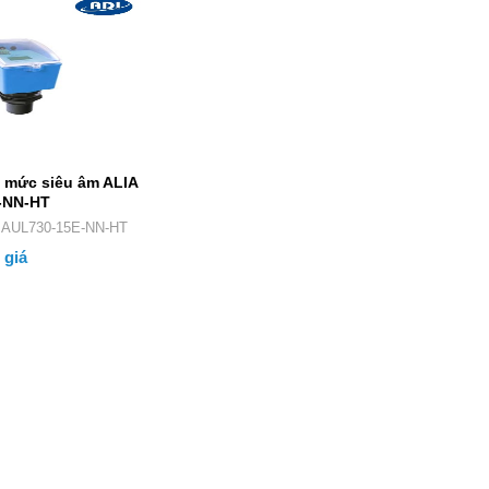
 mức siêu âm ALIA
-NN-HT
phẩm: AUL730-15E-NN-HT
 giá