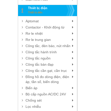
Thiết bị điện
Thiết bị điện
Aptomat
Contactor - Khởi động từ
Rơ le nhiệt
Rơ le trung gian
Công tắc, đèn báo, nút nhấn
Công tắc hành trình
Công tắc nguồn
Công tắc bàn đạp
Công tắc cần gạt, cần trục
Đồng hồ đo dòng điện, điện
áp, tần số, biến dòng
Biến áp
Bộ cấp nguồn AC/DC 24V
Chống sét
Lọc nhiễu