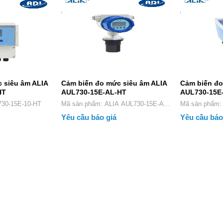
 siêu âm ALIA
Cảm biến đo mức siêu âm ALIA
Cảm biến đo
HT
AUL730-15E-AL-HT
AUL730-15E
AUL730-15E-10-HT
Mã sản phẩm: ALIA AUL730-15E-AL-
Mã sản 
HT
Yêu cầu báo giá
Yêu cầu báo