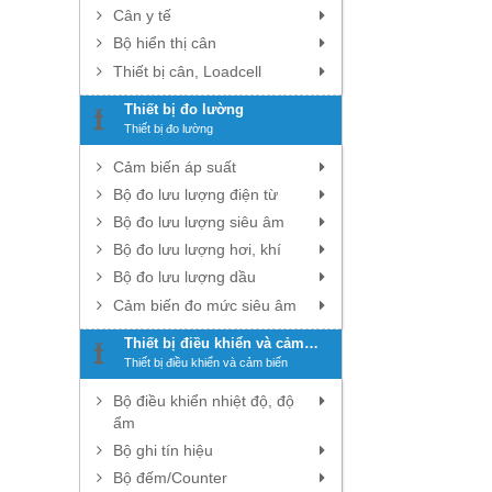
Cân y tế
Bộ hiển thị cân
Thiết bị cân, Loadcell
Thiết bị đo lường
Thiết bị đo lường
Cảm biến áp suất
Bộ đo lưu lượng điện từ
Bộ đo lưu lượng siêu âm
Bộ đo lưu lượng hơi, khí
Bộ đo lưu lượng dầu
Cảm biến đo mức siêu âm
Thiết bị điều khiển và cảm
biến
Thiết bị điều khiển và cảm biến
Bộ điều khiển nhiệt độ, độ
ẩm
Bộ ghi tín hiệu
Bộ đếm/Counter