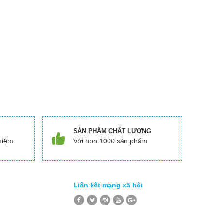
SẢN PHẨM CHẤT LƯỢNG
hiệm
Với hơn 1000 sản phẩm
Liên kết mạng xã hội