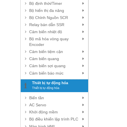
Bộ định thời/Timer
Bộ hiển thị đa năng
Bộ Chỉnh Nguồn SCR
Relay bán dẫn SSR
Cảm biến nhiệt độ
Bộ mã hóa vòng quay
Encoder
Cảm biến tiệm cận
Cảm biến quang
Cảm biến sợi quang
Cảm biến báo mức
Thiết bị tự động hóa
Thiết bị tự động hóa
Biến tần
AC Servo
Khởi động mềm
Bộ điều khiển lập trình PLC
Màn hình HMI