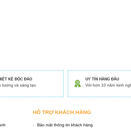
HIẾT KẾ ĐỘC ĐÁO
UY TÍN HÀNG ĐẦU
 tượng và sáng tạo
Với hơn 10 năm kinh ng
HỖ TRỢ KHÁCH HÀNG
ành
Bảo mật thông tin khách hàng