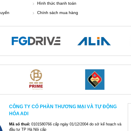
Hình thức thanh toán
huyển
Chính sách mua hàng
CÔNG TY CỔ PHẦN THƯƠNG MẠI VÀ TỰ ĐỘNG
HÓA ADI
Mã số thuế:
0101580766 cấp ngày 01/12/2004 do sở kế hoạch và
đầu tư TP Hà Nội cấp