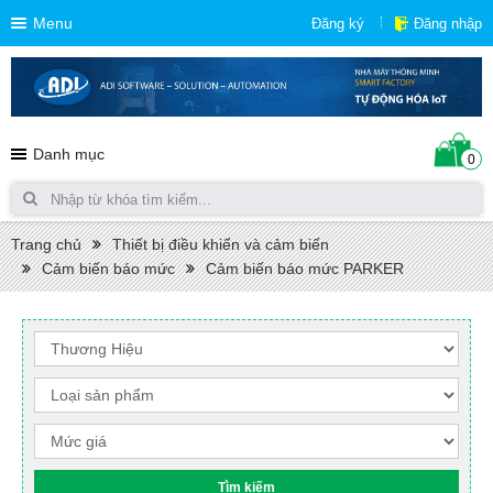
Menu
Đăng ký
Đăng nhập
Danh mục
0
Trang chủ
Thiết bị điều khiển và cảm biến
Cảm biến báo mức
Cảm biến báo mức PARKER