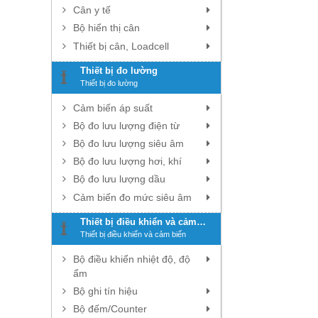
Cân y tế
Bộ hiển thị cân
Thiết bị cân, Loadcell
Thiết bị đo lường
Thiết bị đo lường
Cảm biến áp suất
Bộ đo lưu lượng điện từ
Bộ đo lưu lượng siêu âm
Bộ đo lưu lượng hơi, khí
Bộ đo lưu lượng dầu
Cảm biến đo mức siêu âm
Thiết bị điều khiển và cảm
biến
Thiết bị điều khiển và cảm biến
Bộ điều khiển nhiệt độ, độ
ẩm
Bộ ghi tín hiệu
Bộ đếm/Counter