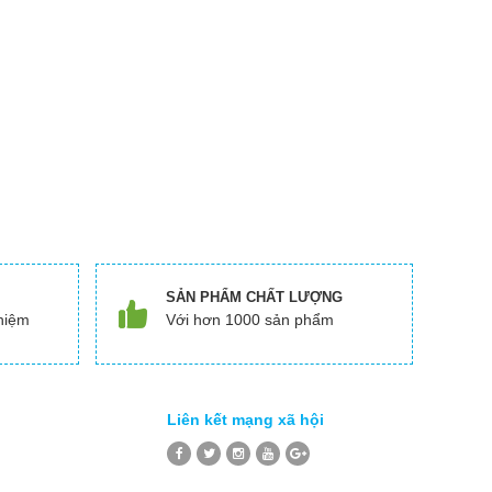
SẢN PHẨM CHẤT LƯỢNG
hiệm
Với hơn 1000 sản phẩm
Liên kết mạng xã hội