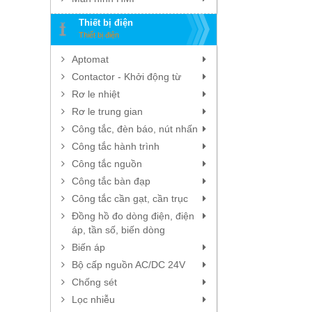
Thiết bị điện
Thiết bị điện
Aptomat
Contactor - Khởi động từ
Rơ le nhiệt
Rơ le trung gian
Công tắc, đèn báo, nút nhấn
Công tắc hành trình
Công tắc nguồn
Công tắc bàn đạp
Công tắc cần gạt, cần trục
Đồng hồ đo dòng điện, điện
áp, tần số, biến dòng
Biến áp
Bộ cấp nguồn AC/DC 24V
Chống sét
Lọc nhiễu