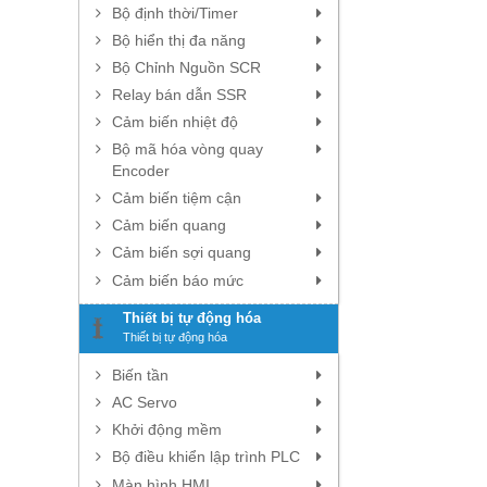
Bộ định thời/Timer
Bộ hiển thị đa năng
Bộ Chỉnh Nguồn SCR
Relay bán dẫn SSR
Cảm biến nhiệt độ
Bộ mã hóa vòng quay
Encoder
Cảm biến tiệm cận
Cảm biến quang
Cảm biến sợi quang
Cảm biến báo mức
Thiết bị tự động hóa
Thiết bị tự động hóa
Biến tần
AC Servo
Khởi động mềm
Bộ điều khiển lập trình PLC
Màn hình HMI