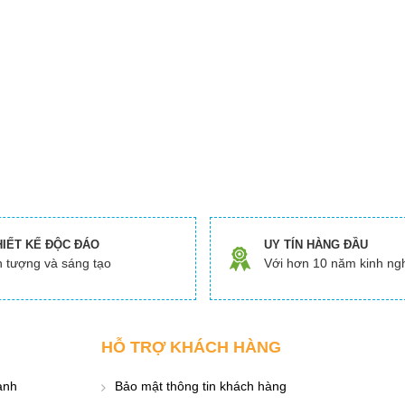
HIẾT KẾ ĐỘC ĐÁO
UY TÍN HÀNG ĐẦU
 tượng và sáng tạo
Với hơn 10 năm kinh ng
HỖ TRỢ KHÁCH HÀNG
ành
Bảo mật thông tin khách hàng