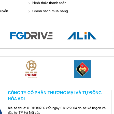
Hình thức thanh toán
huyển
Chính sách mua hàng
CÔNG TY CỔ PHẦN THƯƠNG MẠI VÀ TỰ ĐỘNG
HÓA ADI
Mã số thuế:
0101580766 cấp ngày 01/12/2004 do sở kế hoạch và
đầu tư TP Hà Nội cấp