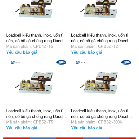
Loadcell kiểu thanh, inox, uốn tì
Loadcell kiểu thanh, inox, uốn tì
nén, có bộ gá chống rung Dacell
nén, có bộ gá chống rung Dacell
CPB42 -T5
Mã sản phẩm: CPB42 -T5
CPB52 -T2
Mã sản phẩm: CPB52 -T2
Yêu cầu báo giá
Yêu cầu báo giá
Loadcell kiểu thanh, inox, uốn tì
Loadcell kiểu thanh, inox, uốn tì
nén, có bộ gá chống rung Dacell
nén, có bộ gá chống rung Dacell
CPB52 -T5
Mã sản phẩm: CPB52 -T5
CPB32 -300K
Mã sản phẩm: CPB32 -300K
Yêu cầu báo giá
Yêu cầu báo giá