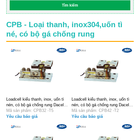
CPB - Loại thanh, inox304,uốn tì
né, có bộ gá chống rung
Loadcell kiểu thanh, inox, uốn tì
Loadcell kiểu thanh, inox, uốn tì
nén, có bộ gá chống rung Dacell
nén, có bộ gá chống rung Dacell
CPB32 -T5
Mã sản phẩm: CPB32 -T5
CPB42 -T2
Mã sản phẩm: CPB42 -T2
Yêu cầu báo giá
Yêu cầu báo giá