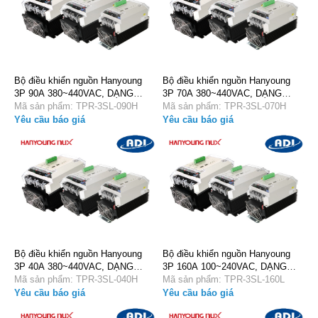
Bộ điều khiển nguồn Hanyoung
Bộ điều khiển nguồn Hanyoung
3P 90A 380~440VAC, DẠNG
3P 70A 380~440VAC, DẠNG
SLIM TPR-3SL-090H
Mã sản phẩm: TPR-3SL-090H
SLIM TPR-3SL-070H
Mã sản phẩm: TPR-3SL-070H
Yêu cầu báo giá
Yêu cầu báo giá
Bộ điều khiển nguồn Hanyoung
Bộ điều khiển nguồn Hanyoung
3P 40A 380~440VAC, DẠNG
3P 160A 100~240VAC, DẠNG
SLIM TPR-3SL-040H
Mã sản phẩm: TPR-3SL-040H
SLIM TPR-3SL-160L
Mã sản phẩm: TPR-3SL-160L
Yêu cầu báo giá
Yêu cầu báo giá