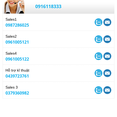
0916118333
Sales1
0987286025
Sales2
0961005121
Sales4
0961005122
Hỗ trợ kĩ thuật
0439723761
Sales 3
0379360982