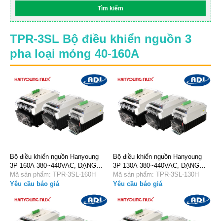
TPR-3SL Bộ điều khiển nguồn 3
pha loại mỏng 40-160A
Bộ điều khiển nguồn Hanyoung
Bộ điều khiển nguồn Hanyoung
3P 160A 380~440VAC, DẠNG
3P 130A 380~440VAC, DẠNG
SLIM TPR-3SL-160H
Mã sản phẩm: TPR-3SL-160H
SLIM TPR-3SL-130H
Mã sản phẩm: TPR-3SL-130H
Yêu cầu báo giá
Yêu cầu báo giá