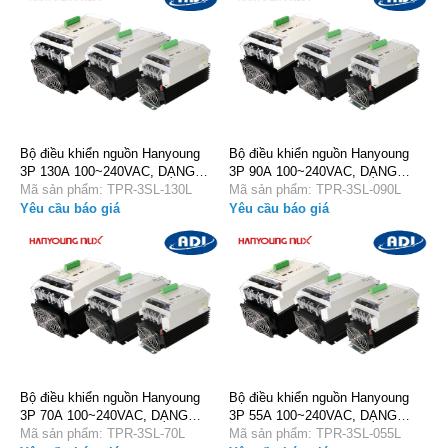
Bộ điều khiển nguồn Hanyoung
Bộ điều khiển nguồn Hanyoung
3P 130A 100~240VAC, DẠNG
3P 90A 100~240VAC, DẠNG
SLIM TPR-3SL-130L
Mã sản phẩm: TPR-3SL-130L
SLIM TPR-3SL-090L
Mã sản phẩm: TPR-3SL-090L
Yêu cầu báo giá
Yêu cầu báo giá
Bộ điều khiển nguồn Hanyoung
Bộ điều khiển nguồn Hanyoung
3P 70A 100~240VAC, DẠNG
3P 55A 100~240VAC, DẠNG
SLIM TPR-3SL-70L
Mã sản phẩm: TPR-3SL-70L
SLIM TPR-3SL-055L
Mã sản phẩm: TPR-3SL-055L