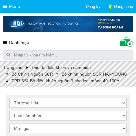
Menu
Đăng ký
Đăng nhập
Danh mục
0
Trang chủ
Thiết bị điều khiển và cảm biến
Bộ Chỉnh Nguồn SCR
Bộ chỉnh nguồn SCR HANYOUNG
TPR-3SL Bộ điều khiển nguồn 3 pha loại mỏng 40-160A