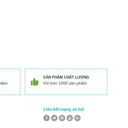
SẢN PHẨM CHẤT LƯỢNG
hiệm
Với hơn 1000 sản phẩm
Liên kết mạng xã hội