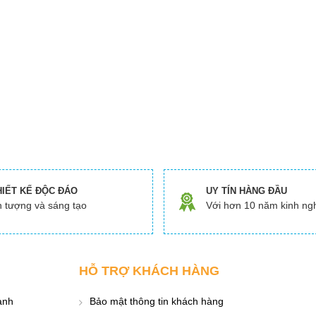
HIẾT KẾ ĐỘC ĐÁO
UY TÍN HÀNG ĐẦU
 tượng và sáng tạo
Với hơn 10 năm kinh ng
HỖ TRỢ KHÁCH HÀNG
ành
Bảo mật thông tin khách hàng