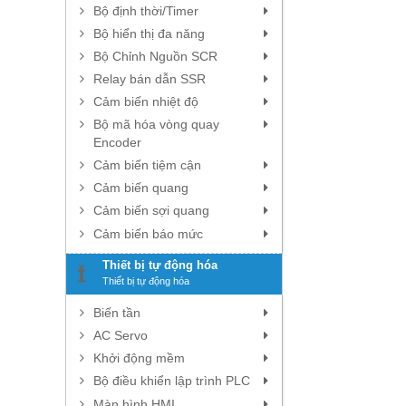
Bộ định thời/Timer
Bộ hiển thị đa năng
Bộ Chỉnh Nguồn SCR
Relay bán dẫn SSR
Cảm biến nhiệt độ
Bộ mã hóa vòng quay
Encoder
Cảm biến tiệm cận
Cảm biến quang
Cảm biến sợi quang
Cảm biến báo mức
Thiết bị tự động hóa
Thiết bị tự động hóa
Biến tần
AC Servo
Khởi động mềm
Bộ điều khiển lập trình PLC
Màn hình HMI