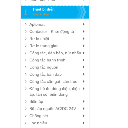
Thiết bị điện
Thiết bị điện
Aptomat
Contactor - Khởi động từ
Rơ le nhiệt
Rơ le trung gian
Công tắc, đèn báo, nút nhấn
Công tắc hành trình
Công tắc nguồn
Công tắc bàn đạp
Công tắc cần gạt, cần trục
Đồng hồ đo dòng điện, điện
áp, tần số, biến dòng
Biến áp
Bộ cấp nguồn AC/DC 24V
Chống sét
Lọc nhiễu