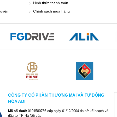
Hình thức thanh toán
huyển
Chính sách mua hàng
CÔNG TY CỔ PHẦN THƯƠNG MẠI VÀ TỰ ĐỘNG
HÓA ADI
Mã số thuế:
0101580766 cấp ngày 01/12/2004 do sở kế hoạch và
đầu tư TP Hà Nội cấp