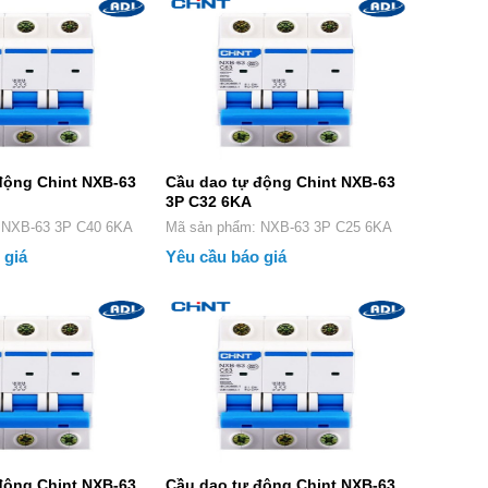
động Chint NXB-63
Cầu dao tự động Chint NXB-63
3P C32 6KA
phẩm: NXB-63 3P C40 6KA
Mã sản phẩm: NXB-63 3P C25 6KA
 giá
Yêu cầu báo giá
động Chint NXB-63
Cầu dao tự động Chint NXB-63