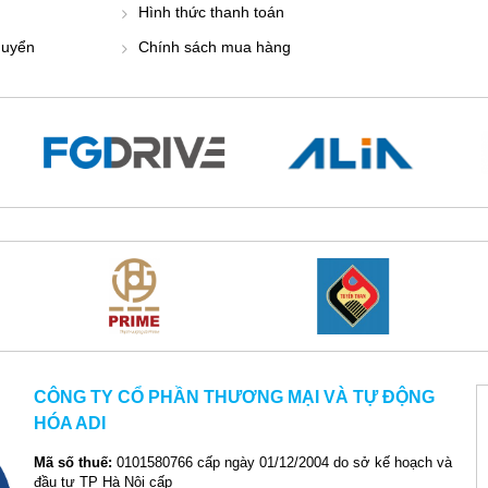
Hình thức thanh toán
huyển
Chính sách mua hàng
CÔNG TY CỔ PHẦN THƯƠNG MẠI VÀ TỰ ĐỘNG
HÓA ADI
Mã số thuế:
0101580766 cấp ngày 01/12/2004 do sở kế hoạch và
đầu tư TP Hà Nội cấp