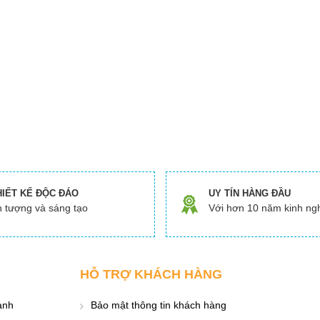
HIẾT KẾ ĐỘC ĐÁO
UY TÍN HÀNG ĐẦU
 tượng và sáng tạo
Với hơn 10 năm kinh ng
HỖ TRỢ KHÁCH HÀNG
ành
Bảo mật thông tin khách hàng