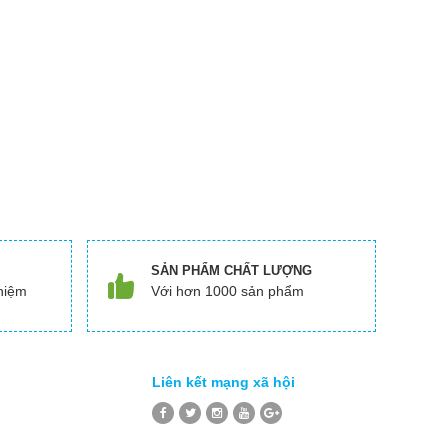
SẢN PHẨM CHẤT LƯỢNG
hiệm
Với hơn 1000 sản phẩm
Liên kết mạng xã hội