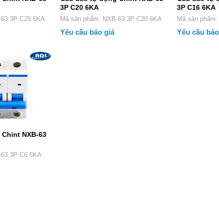
3P C20 6KA
3P C16 6KA
 NXB-63 3P C25 6KA
Mã sản phẩm: NXB-63 3P C20 6KA
Mã sản 
Yêu cầu báo giá
Yêu cầu báo
 Chint NXB-63
 NXB-63 3P C6 6KA