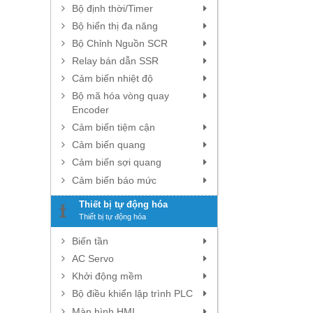
Bộ định thời/Timer
Bộ hiển thị đa năng
Bộ Chỉnh Nguồn SCR
Relay bán dẫn SSR
Cảm biến nhiệt độ
Bộ mã hóa vòng quay
Encoder
Cảm biến tiệm cận
Cảm biến quang
Cảm biến sợi quang
Cảm biến báo mức
Thiết bị tự động hóa
Thiết bị tự động hóa
Biến tần
AC Servo
Khởi động mềm
Bộ điều khiển lập trình PLC
Màn hình HMI