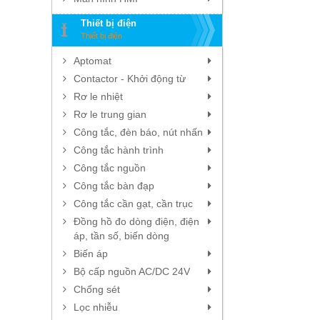
Thiết bị điện
Thiết bị điện
Aptomat
Contactor - Khởi động từ
Rơ le nhiệt
Rơ le trung gian
Công tắc, đèn báo, nút nhấn
Công tắc hành trình
Công tắc nguồn
Công tắc bàn đạp
Công tắc cần gạt, cần trục
Đồng hồ đo dòng điện, điện
áp, tần số, biến dòng
Biến áp
Bộ cấp nguồn AC/DC 24V
Chống sét
Lọc nhiễu