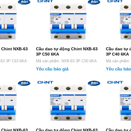
 Chint NXB-63
Cầu dao tự động Chint NXB-63
Cầu dao tự 
3P C50 6KA
3P C40 6KA
 NXB-63 3P C63 6KA
Mã sản phẩm: NXB-63 3P C50 6KA
Mã sản 
Yêu cầu báo giá
Yêu cầu báo
 Chint NXB-63
Cầu dao tự động Chint NXB-63
Cầu dao tự 