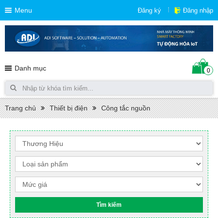
Menu
Đăng ký
Đăng nhập
Danh mục
0
Trang chủ
Thiết bị điện
Công tắc nguồn