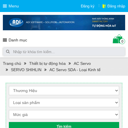
Menu
Đăng ký
Đăng nhập
Danh mục
0
Trang chủ
Thiết bị tự động hóa
AC Servo
SERVO SHIHLIN
AC Servo SDA - Loại Kinh tế