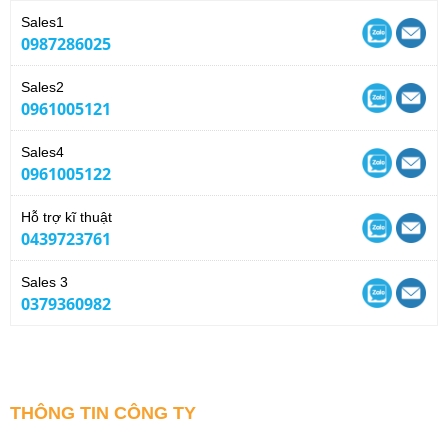
Sales1
0987286025
Sales2
0961005121
Sales4
0961005122
Hỗ trợ kĩ thuật
0439723761
Sales 3
0379360982
THÔNG TIN CÔNG TY