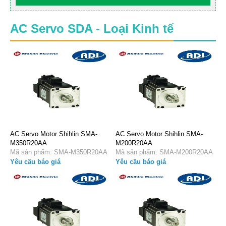
AC Servo SDA - Loại Kinh tế
AC Servo Motor Shihlin SMA-
AC Servo Motor Shihlin SMA-
M350R20AA
M200R20AA
Mã sản phẩm: SMA-M350R20AA
Mã sản phẩm: SMA-M200R20AA
Yêu cầu báo giá
Yêu cầu báo giá