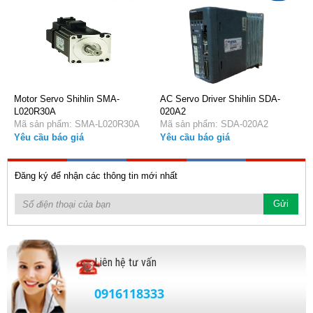
Motor Servo Shihlin SMA-
AC Servo Driver Shihlin SDA-
L020R30A
020A2
Mã sản phẩm: SMA-L020R30A
Mã sản phẩm: SDA-020A2
Yêu cầu báo giá
Yêu cầu báo giá
Đăng ký để nhận các thông tin mới nhất
Liên hệ tư vấn
0916118333