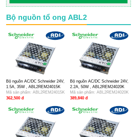
Bộ nguồn tổ ong ABL2
Bộ nguồn AC/DC Schneider 24V,
Bộ nguồn AC/DC Schneider 24V,
1.5A, 35W , ABL2REM24015K
2.2A, 50W , ABL2REM24020K
Mã sản phẩm: ABL2REM24015K
Mã sản phẩm: ABL2REM24020K
362,500 đ
389,840 đ