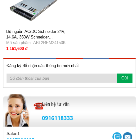
Bộ nguồn AC/DC Schneider 24V,
14.6A, 350W Schneider
ABL2REM24150K
Mã sản phẩm: ABL2REM24150K
1,161,600 đ
Đăng ký để nhận các thông tin mới nhất
Liên hệ tư vấn
0916118333
Sales1