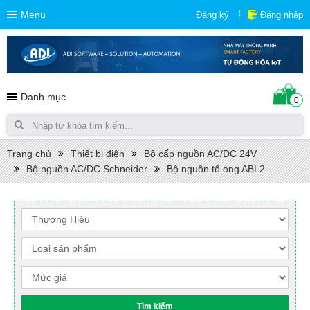
Menu
Đăng ký
Đăng nhập
Danh mục
0
Trang chủ
Thiết bị điện
Bộ cấp nguồn AC/DC 24V
Bộ nguồn AC/DC Schneider
Bộ nguồn tổ ong ABL2