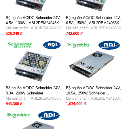
Bộ nguồn AC/DC Schneider 24V,
Bộ nguồn AC/DC Schneider 24V,
4.5A, 100W , ABL2REM24045K
6.5A, 150W , ABL2REM24065K
Mã sản phẩm: ABL2REM24045K
Mã sản phẩm: ABL2REM24065K
526,240 đ
743,600 đ
Bộ nguồn AC/DC Schneider 24V,
Bộ nguồn AC/DC Schneider 24V,
8.3A, 200W Schneider
10.5A, 250W Schneider
ABL2REM24085K
Mã sản phẩm: ABL2REM24085K
ABL2REM24100K
Mã sản phẩm: ABL2REM24100K
943,360 đ
1,034,000 đ