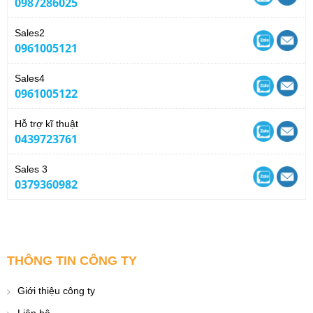
0987286025
Sales2
0961005121
Sales4
0961005122
Hỗ trợ kĩ thuật
0439723761
Sales 3
0379360982
THÔNG TIN CÔNG TY
Giới thiệu công ty
Liên hệ