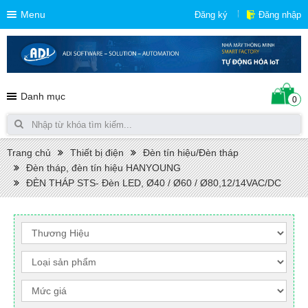
Menu
Đăng ký
Đăng nhập
Danh mục
0
Trang chủ
Thiết bị điện
Đèn tín hiệu/Đèn tháp
Đèn tháp, đèn tín hiệu HANYOUNG
ĐÈN THÁP STS- Đèn LED, Ø40 / Ø60 / Ø80,12/14VAC/DC