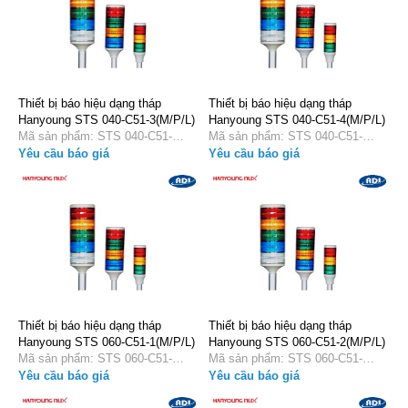
Thiết bị báo hiệu dạng tháp
Thiết bị báo hiệu dạng tháp
Hanyoung STS 040-C51-3(M/P/L)
Hanyoung STS 040-C51-4(M/P/L)
Mã sản phẩm: STS 040-C51-
Mã sản phẩm: STS 040-C51-
3(M/P/L)
4(M/P/L)
Yêu cầu báo giá
Yêu cầu báo giá
Thiết bị báo hiệu dạng tháp
Thiết bị báo hiệu dạng tháp
Hanyoung STS 060-C51-1(M/P/L)
Hanyoung STS 060-C51-2(M/P/L)
Mã sản phẩm: STS 060-C51-
Mã sản phẩm: STS 060-C51-
1(M/P/L)
2(M/P/L)
Yêu cầu báo giá
Yêu cầu báo giá