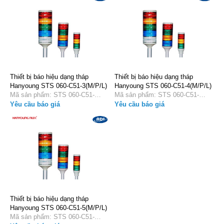
Thiết bị báo hiệu dạng tháp
Thiết bị báo hiệu dạng tháp
Hanyoung STS 060-C51-3(M/P/L)
Hanyoung STS 060-C51-4(M/P/L)
Mã sản phẩm: STS 060-C51-
Mã sản phẩm: STS 060-C51-
3(M/P/L)
4(M/P/L)
Yêu cầu báo giá
Yêu cầu báo giá
Thiết bị báo hiệu dạng tháp
Hanyoung STS 060-C51-5(M/P/L)
Mã sản phẩm: STS 060-C51-