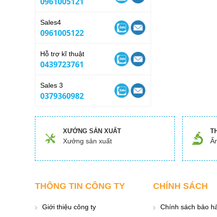
0961005121
Sales4
0961005122
Hỗ trợ kĩ thuật
0439723761
Sales 3
0379360982
XƯỞNG SẢN XUẤT
T
Xưởng sản xuất
Ấn
THÔNG TIN CÔNG TY
CHÍNH SÁCH
Giới thiệu công ty
Chính sách bảo h