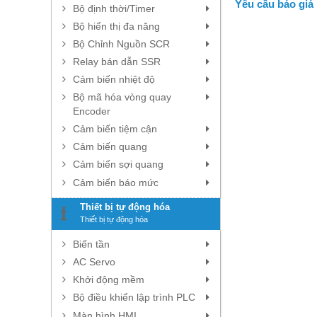
Yêu cầu báo giá
Bộ định thời/Timer
Bộ hiển thị đa năng
Bộ Chỉnh Nguồn SCR
Relay bán dẫn SSR
Cảm biến nhiệt độ
Bộ mã hóa vòng quay
Encoder
Cảm biến tiệm cận
Cảm biến quang
Cảm biến sợi quang
Cảm biến báo mức
Thiết bị tự động hóa
Thiết bị tự động hóa
Biến tần
AC Servo
Khởi động mềm
Bộ điều khiển lập trình PLC
Màn hình HMI