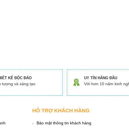
HIẾT KẾ ĐỘC ĐÁO
UY TÍN HÀNG ĐẦU
 tượng và sáng tạo
Với hơn 10 năm kinh ng
HỖ TRỢ KHÁCH HÀNG
ành
Bảo mật thông tin khách hàng