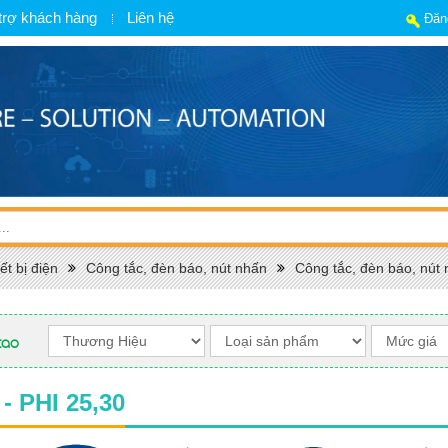
trợ khách hàng
Liên hệ
Đăn
ết bị điện
Công tắc, đèn báo, nút nhấn
Công tắc, đèn báo, n
cao
 PHI 25,30