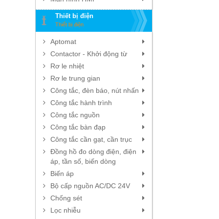
Thiết bị điện
Thiết bị điện
Aptomat
Contactor - Khởi động từ
Rơ le nhiệt
Rơ le trung gian
Công tắc, đèn báo, nút nhấn
Công tắc hành trình
Công tắc nguồn
Công tắc bàn đạp
Công tắc cần gạt, cần trục
Đồng hồ đo dòng điện, điện
áp, tần số, biến dòng
Biến áp
Bộ cấp nguồn AC/DC 24V
Chống sét
Lọc nhiễu