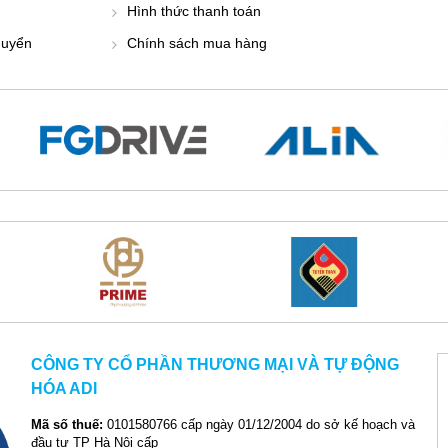
Hình thức thanh toán
huyển
Chính sách mua hàng
CÔNG TY CỔ PHẦN THƯƠNG MẠI VÀ TỰ ĐỘNG
HÓA ADI
Mã số thuế:
0101580766 cấp ngày 01/12/2004 do sở kế hoạch và
đầu tư TP Hà Nội cấp