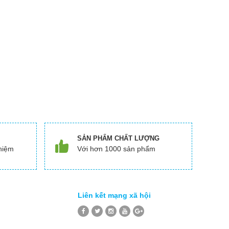
SẢN PHẨM CHẤT LƯỢNG
hiệm
Với hơn 1000 sản phẩm
Liên kết mạng xã hội