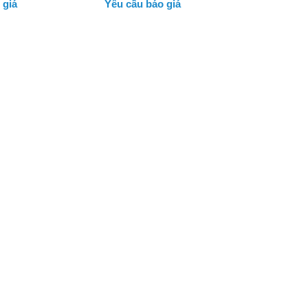
 giá
Yêu cầu báo giá