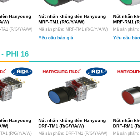
 đèn Hanyoung
Nút nhấn không đèn Hanyoung
Nút nhấn k
A/W)
MRF-TM1 (R/G/Y/A/W)
MRF-RM1 (R/
 MRF-TA1 (R/G/Y/A/W)
Mã sản phẩm: MRF-TM1 (R/G/Y/A/W)
Mã sản 
Yêu cầu báo giá
Yêu cầu báo
- PHI 16
 đèn Hanyoung
Nút nhấn không đèn Hanyoung
Nút nhấn k
A/W)
DRF-TM1 (R/G/Y/A/W)
DRF-RM1 (R/
 DRF-TA1 (R/G/Y/A/W)
Mã sản phẩm: DRF-TM1 (R/G/Y/A/W)
Mã sản 