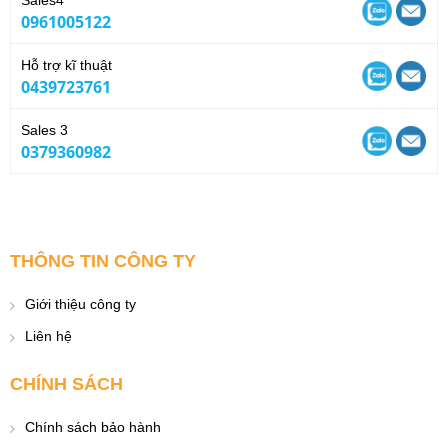
0961005122
Hỗ trợ kĩ thuật
0439723761
Sales 3
0379360982
THÔNG TIN CÔNG TY
Giới thiệu công ty
Liên hệ
CHÍNH SÁCH
Chính sách bảo hành