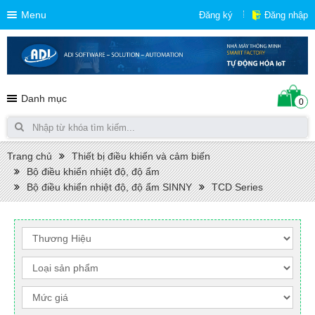
Menu
Đăng ký
Đăng nhập
Danh mục
0
Trang chủ
Thiết bị điều khiển và cảm biến
Bộ điều khiển nhiệt độ, độ ẩm
Bộ điều khiển nhiệt độ, độ ẩm SINNY
TCD Series