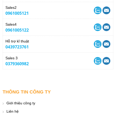
Sales2
0961005121
Sales4
0961005122
Hỗ trợ kĩ thuật
0439723761
Sales 3
0379360982
THÔNG TIN CÔNG TY
Giới thiệu công ty
Liên hệ