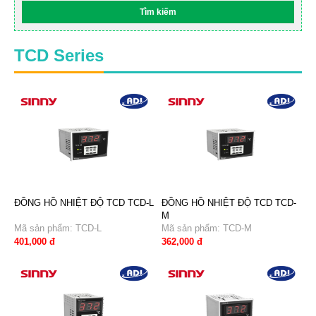
TCD Series
ĐỒNG HỒ NHIỆT ĐỘ TCD TCD-L
ĐỒNG HỒ NHIỆT ĐỘ TCD TCD-
M
Mã sản phẩm: TCD-L
Mã sản phẩm: TCD-M
401,000 đ
362,000 đ