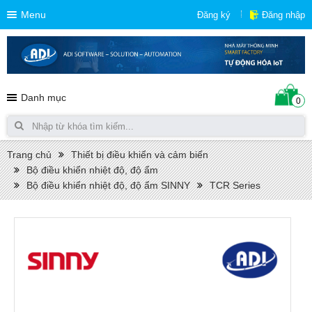
Menu
Đăng ký
Đăng nhập
Danh mục
0
Trang chủ
Thiết bị điều khiển và cảm biến
Bộ điều khiển nhiệt độ, độ ẩm
Bộ điều khiển nhiệt độ, độ ẩm SINNY
TCR Series