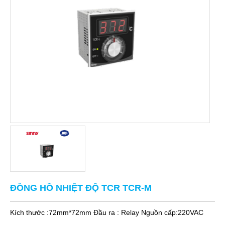
ĐỒNG HỒ NHIỆT ĐỘ TCR TCR-M
Kích thước :72mm*72mm Đầu ra : Relay Nguồn cấp:220VAC