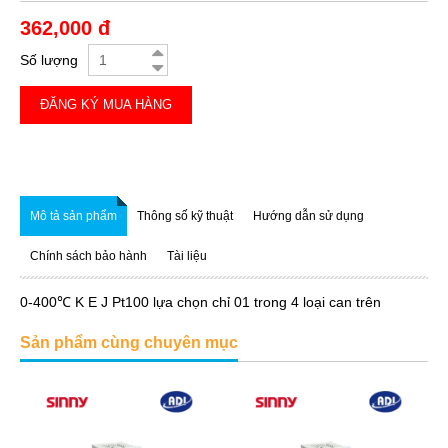
362,000 đ
Số lượng
ĐĂNG KÝ MUA HÀNG
Mô tả sản phẩm
Thông số kỹ thuật
Hướng dẫn sử dụng
Chính sách bảo hành
Tài liệu
0-400℃ K E J Pt100 lựa chọn chỉ 01 trong 4 loại can trên
Sản phẩm cùng chuyên mục