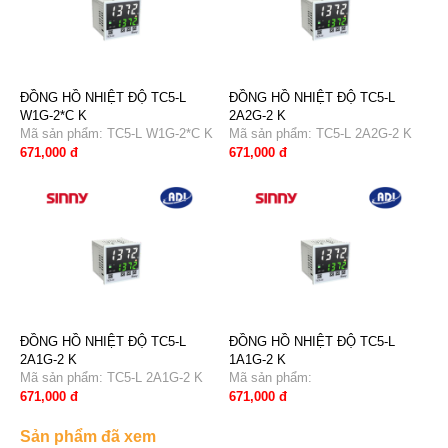
ĐỒNG HỒ NHIỆT ĐỘ TC5-L
ĐỒNG HỒ NHIỆT ĐỘ TC5-L
W1G-2*C K
2A2G-2 K
Mã sản phẩm: TC5-L W1G-2*C K
Mã sản phẩm: TC5-L 2A2G-2 K
671,000 đ
671,000 đ
ĐỒNG HỒ NHIỆT ĐỘ TC5-L
ĐỒNG HỒ NHIỆT ĐỘ TC5-L
2A1G-2 K
1A1G-2 K
Mã sản phẩm: TC5-L 2A1G-2 K
Mã sản phẩm:
671,000 đ
671,000 đ
Sản phẩm đã xem