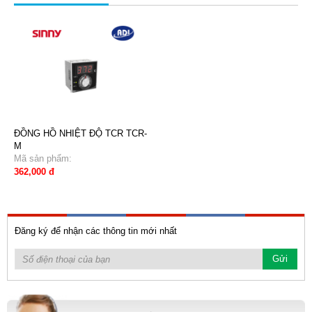
ĐỒNG HỒ NHIỆT ĐỘ TCR TCR-
M
Mã sản phẩm:
362,000 đ
Đăng ký để nhận các thông tin mới nhất