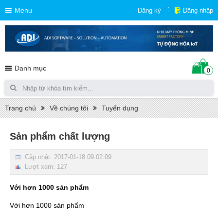
Menu
Đăng ký
Đăng nhập
Danh mục
0
Trang chủ
Về chúng tôi
Tuyển dụng
Sản phẩm chất lượng
Cập nhật: 2017-01-18 09:02:09
Lượt xem: 127
Với hơn 1000 sản phẩm
Với hơn 1000 sản phẩm